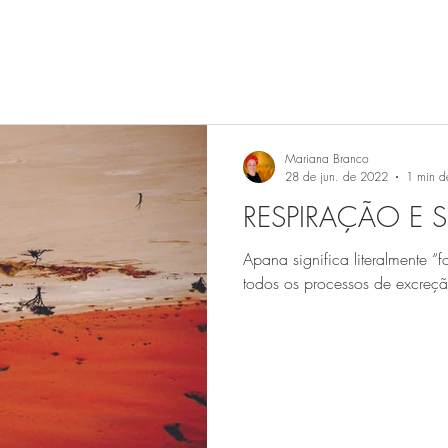
Mariana Branco
28 de jun. de 2022
1 min de
RESPIRAÇÃO E S
Apana significa literalmente “
todos os processos de excreção