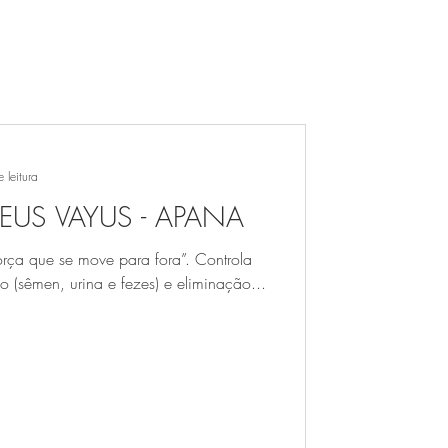
 leitura
EUS VAYUS - APANA
força que se move para fora”. Controla
 (sêmen, urina e fezes) e eliminação...