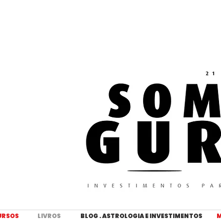
URSOS
LIVROS
BLOG . ASTROLOGIA E INVESTIMENTOS
M