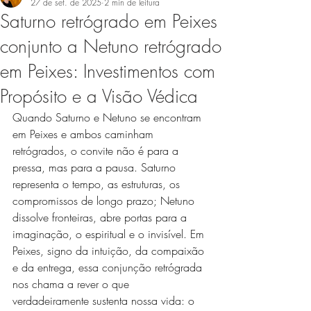
27 de set. de 2025
2 min de leitura
Saturno retrógrado em Peixes
conjunto a Netuno retrógrado
em Peixes: Investimentos com
Propósito e a Visão Védica
Quando Saturno e Netuno se encontram 
em Peixes e ambos caminham 
retrógrados, o convite não é para a 
pressa, mas para a pausa. Saturno 
representa o tempo, as estruturas, os 
compromissos de longo prazo; Netuno 
dissolve fronteiras, abre portas para a 
imaginação, o espiritual e o invisível. Em 
Peixes, signo da intuição, da compaixão 
e da entrega, essa conjunção retrógrada 
nos chama a rever o que 
verdadeiramente sustenta nossa vida: o 