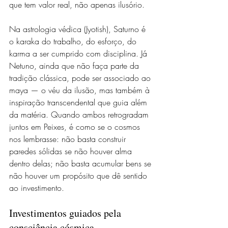
que tem valor real, não apenas ilusório.
Na astrologia védica (Jyotish), Saturno é 
o karaka do trabalho, do esforço, do 
karma a ser cumprido com disciplina. Já 
Netuno, ainda que não faça parte da 
tradição clássica, pode ser associado ao 
maya — o véu da ilusão, mas também à 
inspiração transcendental que guia além 
da matéria. Quando ambos retrogradam 
juntos em Peixes, é como se o cosmos 
nos lembrasse: não basta construir 
paredes sólidas se não houver alma 
dentro delas; não basta acumular bens se 
não houver um propósito que dê sentido 
ao investimento.
Investimentos guiados pela 
consciência cósmica