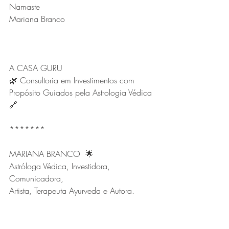
Namaste
Mariana Branco
A CASA GURU
🌿 Consultoria em Investimentos com 
Propósito Guiados pela Astrologia Védica 
🔗
*******
MARIANA BRANCO  🌟
Astróloga Védica, Investidora, 
Comunicadora,
Artista, Terapeuta Ayurveda e Autora. 