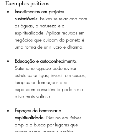
Exemplos práticos
Investimentos em projetos 
sustentáveis
: Peixes se relaciona com 
as águas, a natureza e a 
espiritualidade. Aplicar recursos em 
negócios que cuidam do planeta é 
uma forma de unir lucro e dharma.
Educação e autoconhecimento
: 
Saturno retrógrado pede revisar 
estruturas antigas; investir em cursos, 
terapias ou formações que 
expandem consciência pode ser o 
ativo mais valioso.
Espaços de bem-estar e 
espiritualidade
: Netuno em Peixes 
amplia a busca por lugares que 
nutrem corpo, mente e espírito. 