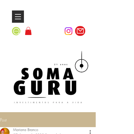
Post
Mariana Branco