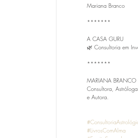
Mariana Branco
*******
A CASA GURU
🌿 Consultoria em In
*******
MARIANA BRANCO 
Consultora, Astróloga
e Autora. 
#ConsultoriaAstrológi
#LivrosComAlma