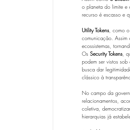
o planeta do limite e
recurso é escasso e q
Utility Tokens
, como o
comunicação. Assim c
ecossistemas, tornando
Os 
Security Tokens
, q
podem ser vistos sob 
busca dar legitimidad
clássico à transparên
No campo da govern
relacionamentos, acor
coletiva, democratiz
hierarquias já estabel