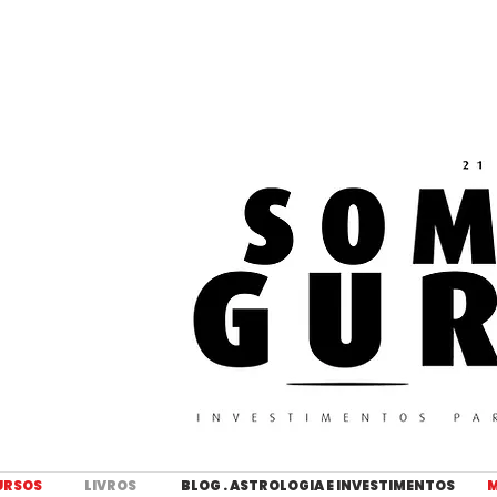
URSOS
LIVROS
BLOG . ASTROLOGIA E INVESTIMENTOS
M