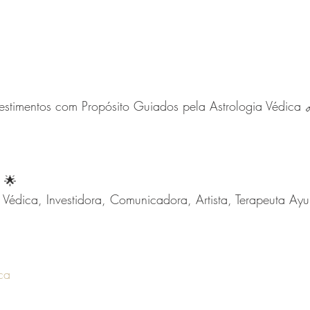
vestimentos com Propósito Guiados pela Astrologia Védica 
 🌟
 Védica, Investidora, Comunicadora, Artista, Terapeuta Ay
ca