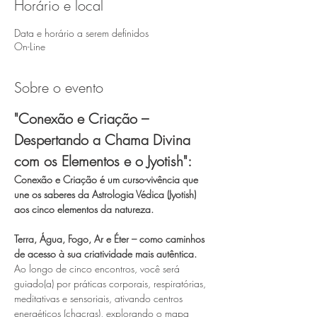
Horário e local
Data e horário a serem definidos
On-Line
Sobre o evento
"Conexão e Criação – 
Despertando a Chama Divina 
com os Elementos e o Jyotish":
Conexão e Criação é um curso-vivência que 
une os saberes da Astrologia Védica (Jyotish) 
aos cinco elementos da natureza.
Terra, Água, Fogo, Ar e Éter – como caminhos 
de acesso à sua criatividade mais autêntica.
Ao longo de cinco encontros, você será 
guiado(a) por práticas corporais, respiratórias, 
meditativas e sensoriais, ativando centros 
energéticos (chacras), explorando o mapa 