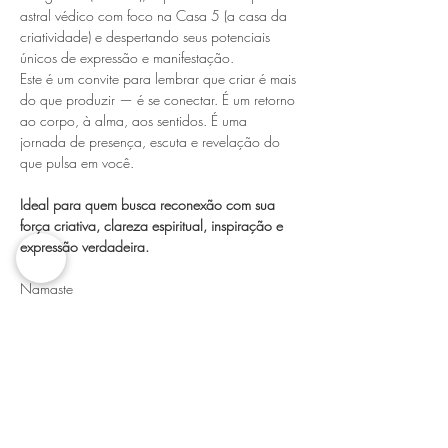
astral védico com foco na Casa 5 (a casa da 
criatividade) e despertando seus potenciais 
únicos de expressão e manifestação.
Este é um convite para lembrar que criar é mais 
do que produzir — é se conectar. É um retorno 
ao corpo, à alma, aos sentidos. É uma 
jornada de presença, escuta e revelação do 
que pulsa em você.
Ideal para quem busca reconexão com sua 
força criativa, clareza espiritual, inspiração e 
expressão verdadeira.
Namaste
Mariana Branco
Mostrar mais
Compartilhe esse evento