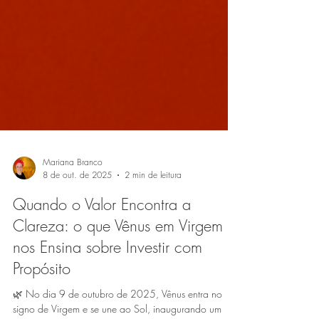
Mariana Branco
8 de out. de 2025
2 min de leitura
Quando o Valor Encontra a
Clareza: o que Vênus em Virgem
nos Ensina sobre Investir com
Propósito