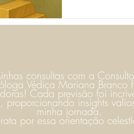
inhas consultas com a Consulto
róloga Védica Mariana Branco 
adoras! Cada previsão foi incriv
a, proporcionando insights valio
minha jornada.
rata por essa orientação celesti