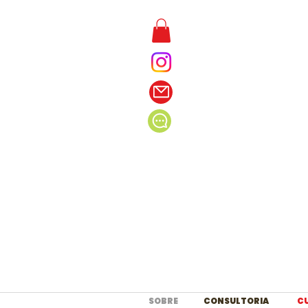
SOBRE
CONSULTORIA
C