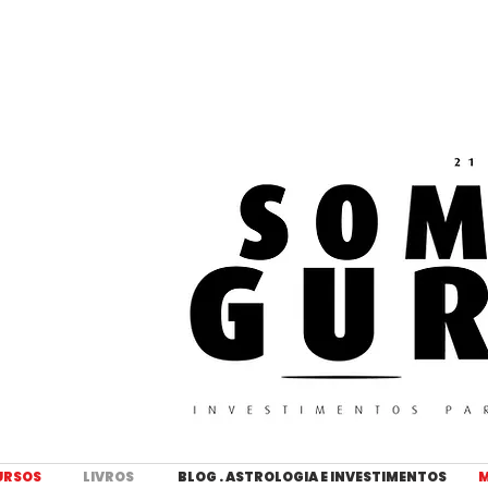
URSOS
LIVROS
BLOG . ASTROLOGIA E INVESTIMENTOS
M