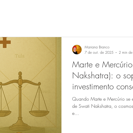
Mariana Branco
7 de out. de 2025
2 min de 
Marte e Mercúrio
Nakshatra): o sop
investimento cons
Quando Marte e Mercúrio se e
de Swati Nakshatra, o cosmos 
e...