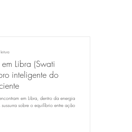
leitura
 em Libra (Swati
ro inteligente do
ciente
ncontram em Libra, dentro da energia
sussurra sobre o equilíbrio entre ação